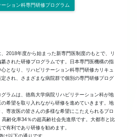
テーション科専門研修プログラム
、2018年度から始まった新専門医制度のもとで、リ
編纂された研修プログラムです。日本専門医機構の指
中心となり、リハビリテーション科専門研修カリキュ
策定され、さまざまな病院群で個別の専門研修プログ
ログラムは、徳島大学病院リハビリテーション科が地
医の希望を取り入れながら研修を進めていきます。地
き、専攻医の皆さんの多様な希望にこたえられるプロ
、高齢化率34％の超高齢社会先進県です。大都市と比
点で有利であり研修を勧めます。
徴は以下の通りです。