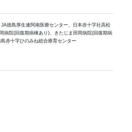
JA徳島厚生連阿南医療センター、日本赤十字社高松
岡病院(回復期病棟あり)、きたじま田岡病院(回復期病
、徳島赤十字ひのみね総合療育センター