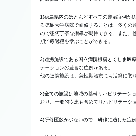
1)徳島県内のほとんどすべての難治症例が
る徳島大学病院で研修することは、多くの
ので懇切丁寧な指導が期待できる。また、
期治療過程を学ぶことができる。
2)連携施設である国立病院機構とくしま医
テーションの豊富な症例がある。
他の連携施設は、急性期治療にも活発に取
3)全ての施設は地域の基幹リハビリテーシ
おり、一般的疾患も含めてリハビリテーシ
4)研修医数が少ないので、研修に適した症