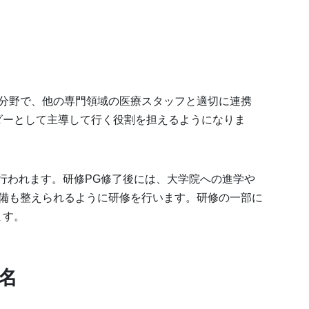
の分野で、他の専門領域の医療スタッフと適切に連携
ダーとして主導して行く役割を担えるようになりま
行われます。研修PG修了後には、大学院への進学や
始する準備も整えられるように研修を行います。研修の一部に
ます。
名