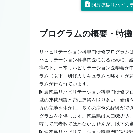
阿波徳島リハビリ
プログラムの概要・特徴
リハビリテーション科専門研修プログラムは
ハビリテーション科専門医になるために、
導の下、日本リハビリテーション医学会が
ラム（以下、研修カリキュラムと略す）が
ラムが作られています。
阿波徳島リハビリテーション科専門研修プ
域の連携施設と密に連絡を取りあい、研修
方の立地を生かし、多くの症例の経験がで
グラムを提供します。徳島県は人口68万人
較して患者数ではかないませんが、以下の
阿波徳島リハビリテーション科専門PGの特