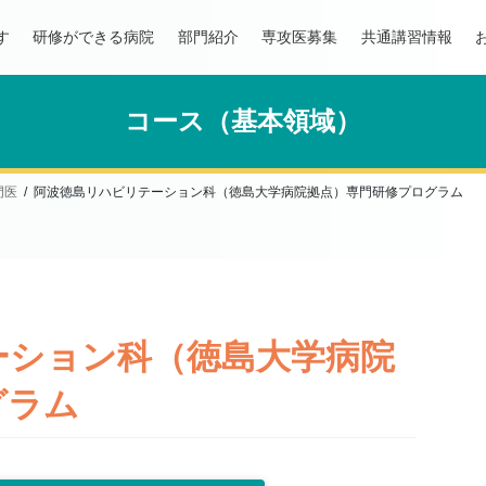
す
研修ができる病院
部門紹介
専攻医募集
共通講習情報
コース（基本領域）
門医
阿波徳島リハビリテーション科（徳島大学病院拠点）専門研修プログラム
ーション科（徳島大学病院
グラム