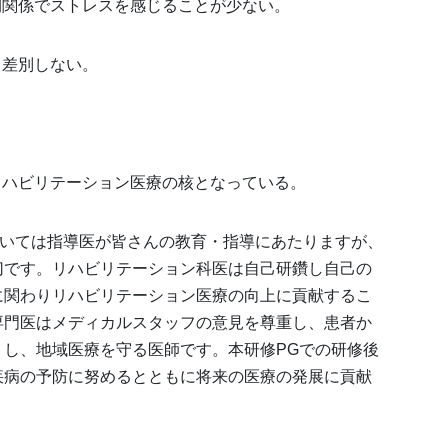
間関係でストレスを感じることが少ない。
、差別しない。
。
リハビリテーション医療の核となっている。
おいては指導医が皆さんの教育・指導にあたりますが、
切です。リハビリテーション科医は自己研鑽し自己の
に関わりリハビリテーション医療の向上に貢献するこ
専門医はメディカルスタッフの意見を尊重し、患者か
し、地域医療を守る医師です。本研修PGでの研修後
疾病の予防に努めるとともに将来の医療の発展に貢献
。