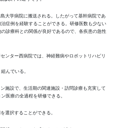
徳島大学病院に搬送される。したがって基幹病院であ
難治症例を経験することができる。研修医数も少ない
他の診療科との関係が良好であるので、各疾患の急性
療センター西病院では、神経難病やロボットリハビリ
り組んでいる。
ョン施設で、生活期の関連施設・訪問診療も充実して
ョン医療の全過程を研修できる。
例を選択することができる。