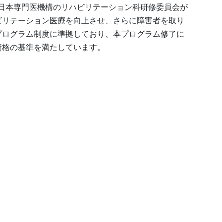
日本専門医機構のリハビリテーション科研修委員会が
ビリテーション医療を向上させ、さらに障害者を取り
プログラム制度に準拠しており、本プログラム修了に
資格の基準を満たしています。
、