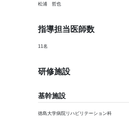
松浦 哲也
指導担当医師数
11名
研修施設
基幹施設
徳島大学病院リハビリテーション科