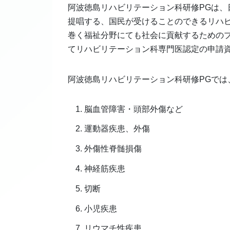
阿波徳島リハビリテーション科研修PGは、
提唱する、国民が受けることのできるリハ
巻く福祉分野にても社会に貢献するための
てリハビリテーション科専門医認定の申請
阿波徳島リハビリテーション科研修PGでは
脳血管障害・頭部外傷など
運動器疾患、外傷
外傷性脊髄損傷
神経筋疾患
切断
小児疾患
リウマチ性疾患