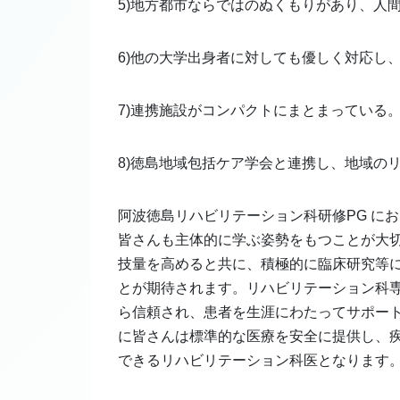
5)地方都市ならではのぬくもりがあり、人
6)他の大学出身者に対しても優しく対応し
7)連携施設がコンパクトにまとまっている
8)徳島地域包括ケア学会と連携し、地域の
阿波徳島リハビリテーション科研修PG に
皆さんも主体的に学ぶ姿勢をもつことが大
技量を高めると共に、積極的に臨床研究等
とが期待されます。リハビリテーション科
ら信頼され、患者を生涯にわたってサポート
に皆さんは標準的な医療を安全に提供し、
できるリハビリテーション科医となります