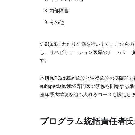
内部障害
その他
の9領域にわたり研修を行います。これら
し、リハビリテーション医療のチームリー
す。
本研修PGは基幹施設と連携施設の病院群で
subspecialty領域専門医の研修を開
臨床系大学院を組み入れるコースも設定し
プログラム統括責任者氏