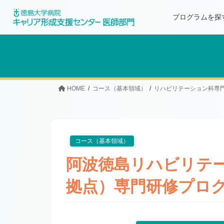
プログラムを探
HOME
コース（基本領域）
リハビリテーション科専
コース（基本領域）
阿波徳島リハビリテ
拠点）専門研修プロ