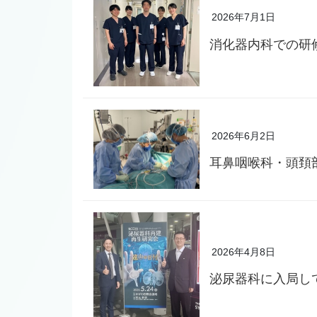
2026年7月1日
消化器内科での研
2026年6月2日
耳鼻咽喉科・頭頚
2026年4月8日
泌尿器科に入局し