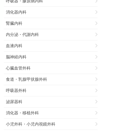
呼吸器・膠原病内科
消化器内科
腎臓内科
内分泌・代謝内科
血液内科
脳神経内科
心臓血管外科
食道・乳腺甲状腺外科
呼吸器外科
泌尿器科
消化器・移植外科
小児外科・小児内視鏡外科