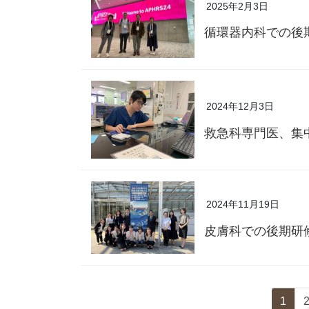
2025年2月3日
循環器内科での後
2024年12月3日
救急科専門医、集
2024年11月19日
皮膚科での後期研
1