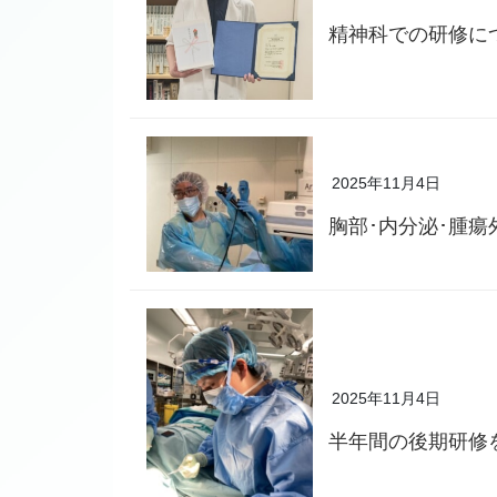
精神科での研修に
2025年11月4日
胸部･内分泌･腫
2025年11月4日
半年間の後期研修