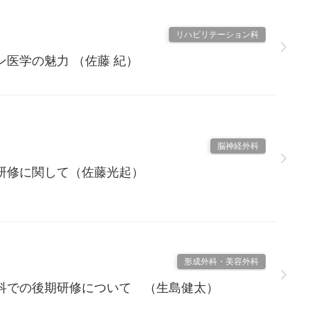
リハビリテーション科
医学の魅力 （佐藤 紀）
脳神経外科
研修に関して（佐藤光起）
形成外科・美容外科
科での後期研修について （生島健太）