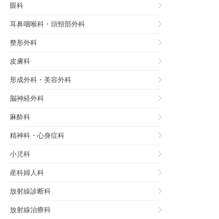
眼科
耳鼻咽喉科・頭頸部外科
整形外科
皮膚科
形成外科・美容外科
脳神経外科
麻酔科
精神科・心身症科
小児科
産科婦人科
放射線診断科
放射線治療科