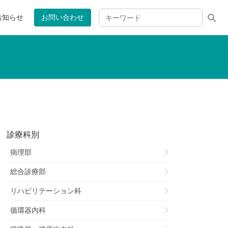
お知らせ
お問い合わせ
診療科別
病理部
総合診療部
リハビリテーション科
循環器内科