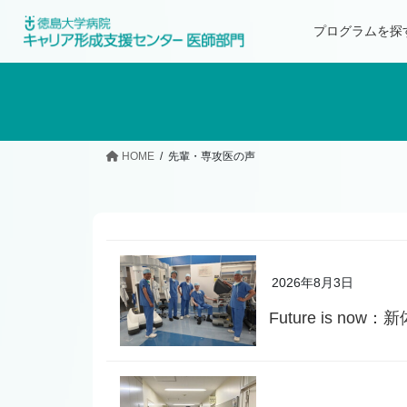
プログラムを探
HOME
先輩・専攻医の声
2026年8月3日
Future is n