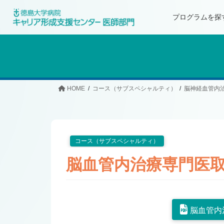
プログラムを探
HOME
コース（サブスペシャルティ）
脳神経血管内
コース（サブスペシャルティ）
脳血管内治療専門医
脳血管内