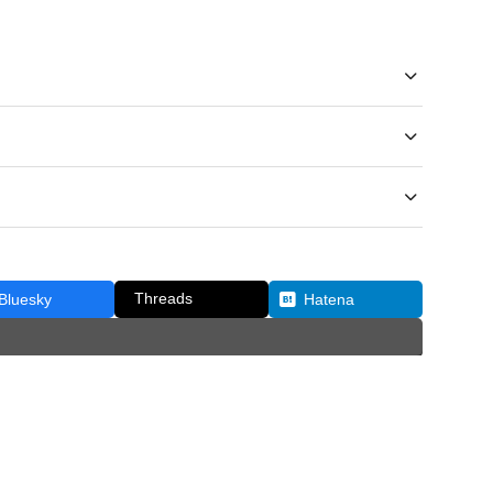
Threads
Bluesky
Hatena