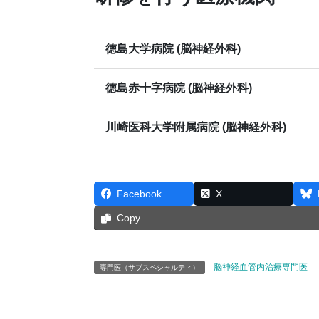
徳島大学病院 (脳神経外科)
徳島赤十字病院 (脳神経外科)
川崎医科大学附属病院 (脳神経外科)
Facebook
X
Copy
脳神経血管内治療専門医
専門医（サブスペシャルティ）