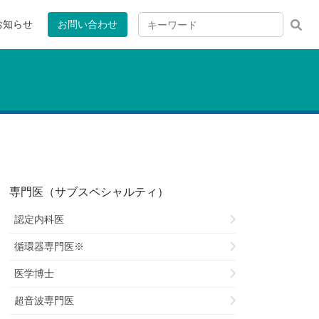
お知らせ
お問い合わせ
専門医（サブスペシャルティ）
認定内科医
循環器専門医※
医学博士
超音波専門医