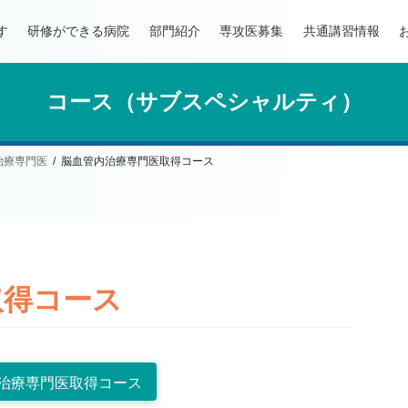
す
研修ができる病院
部門紹介
専攻医募集
共通講習情報
コース（サブスペシャルティ）
治療専門医
脳血管内治療専門医取得コース
取得コース
治療専門医取得コース