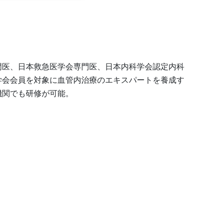
門医、日本救急医学会専門医、日本内科学会認定内科
学会会員を対象に血管内治療のエキスパートを養成す
機関でも研修が可能。