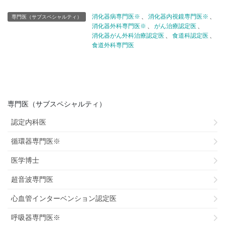
消化器病専門医※
、
消化器内視鏡専門医※
、
専門医（サブスペシャルティ）
消化器外科専門医※
、
がん治療認定医
、
消化器がん外科治療認定医
、
食道科認定医
、
食道外科専門医
専門医（サブスペシャルティ）
認定内科医
循環器専門医※
医学博士
超音波専門医
心血管インターベンション認定医
呼吸器専門医※