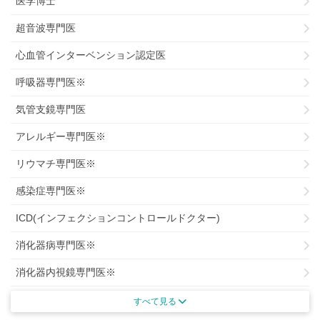
医学博士
超音波専門医
心血管インターベンション認定医
呼吸器専門医※
気管支鏡専門医
アレルギー専門医※
リウマチ専門医※
感染症専門医※
ICD(インフェクションコントロールドクター)
消化器病専門医※
消化器内視鏡専門医※
がん治療認定専門医
すべて見る