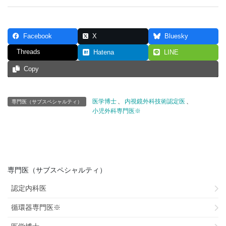
Facebook
X
Bluesky
Threads
Hatena
LINE
Copy
医学博士
、
内視鏡外科技術認定医
、
専門医（サブスペシャルティ）
小児外科専門医※
専門医（サブスペシャルティ）
認定内科医
循環器専門医※