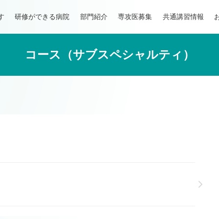
す
研修ができる病院
部門紹介
専攻医募集
共通講習情報
コース（サブスペシャルティ）