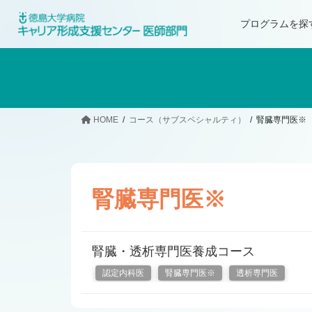
プログラムを探
HOME
コース（サブスペシャルティ）
腎臓専門医※
腎臓専門医※
腎臓・透析専門医養成コース
認定内科医
腎臓専門医※
透析専門医