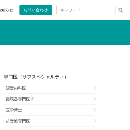
お知らせ
お問い合わせ
専門医（サブスペシャルティ）
認定内科医
循環器専門医※
医学博士
超音波専門医