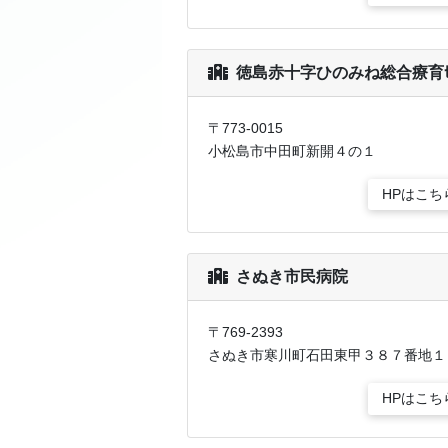
徳島赤十字ひのみね総合療育ｾﾝ
〒773-0015
小松島市中田町新開４の１
HPはこち
さぬき市民病院
〒769-2393
さぬき市寒川町石田東甲３８７番地１
HPはこち