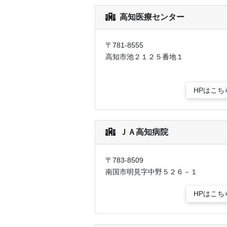
高知医療センター
〒781-8555
高知市池２１２５番地１
HPはこち
ＪＡ高知病院
〒783-8509
南国市明見字中野５２６－１
HPはこち