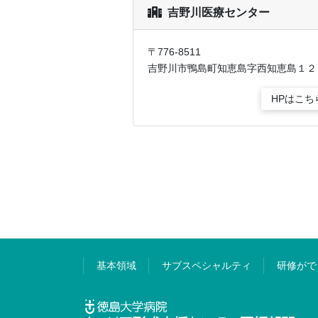
吉野川医療センター
〒776-8511
吉野川市鴨島町知恵島字西知恵島１２
HPはこち
基本領域
サブスペシャルティ
研修がで