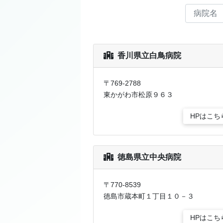
香川県立白鳥病院
〒769-2788
東かがわ市松原９６３
HPはこち
徳島県立中央病院
〒770-8539
徳島市蔵本町１丁目１０－３
HPはこち