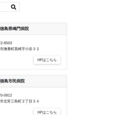
徳島県鳴門病院
2-8503
市撫養町黒崎字小谷３２
HPはこちら
徳島市民病院
0-0812
市北常三島町２丁目３４
HPはこちら