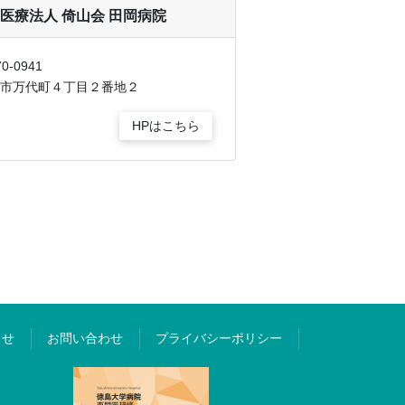
医療法人 倚山会 田岡病院
0-0941
市万代町４丁目２番地２
HPはこちら
らせ
お問い合わせ
プライバシーポリシー