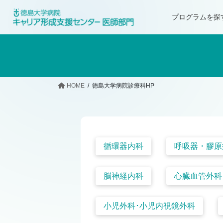
プログラムを探
HOME
徳島大学病院診療科HP
循環器内科
呼吸器・膠原
脳神経内科
心臓血管外科
小児外科･小児内視鏡外科