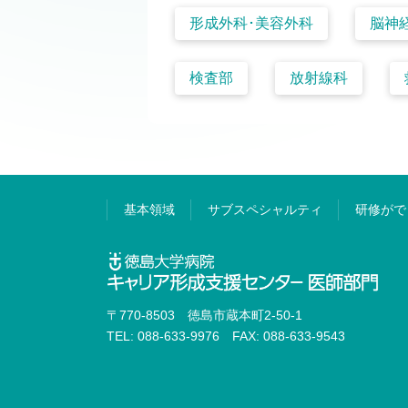
形成外科･美容外科
脳神
検査部
放射線科
基本領域
サブスペシャルティ
研修がで
〒770-8503 徳島市蔵本町2-50-1
TEL: 088-633-9976 FAX: 088-633-9543