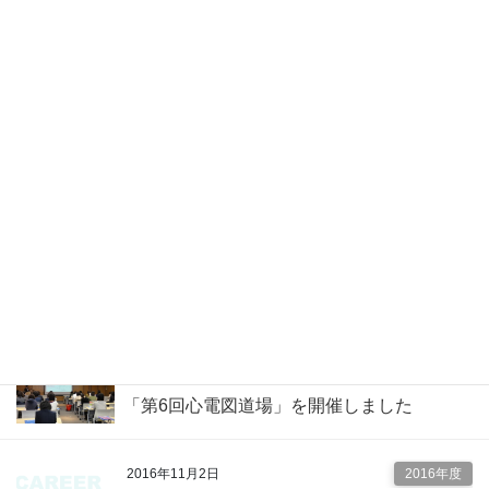
2017年2月1日
2016年度
「若手医師のための英語勉強法ー国際学会
発表を目標にー」を開催しました
2016年12月1日
2016年度
「第24回皮膚病理組織講習会」を開催しま
した
2016年12月1日
2016年度
「第16回形成外科病理組織セミナー」を開
催しました
2016年11月11日
2016年度
「第6回心電図道場」を開催しました
2016年11月2日
2016年度