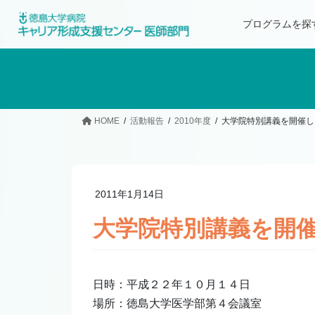
プログラムを探
HOME
活動報告
2010年度
大学院特別講義を開催し
2011年1月14日
大学院特別講義を開
日時：平成２２年１０月１４日
場所：徳島大学医学部第４会議室