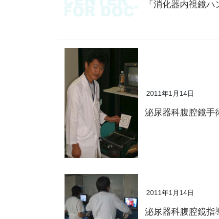
「消化器内視鏡ハ
2011年1月14日
泌尿器科腹腔鏡手
2011年1月14日
泌尿器科腹腔鏡指