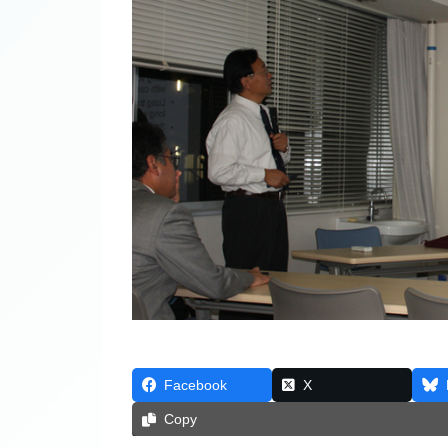
Facebook
X
Copy