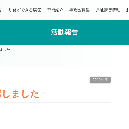
す
研修ができる病院
部門紹介
専攻医募集
共通講習情報
活動報告
ました
2010年度
催しました