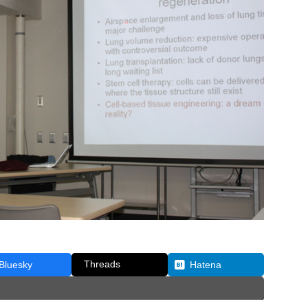
Threads
Bluesky
Hatena