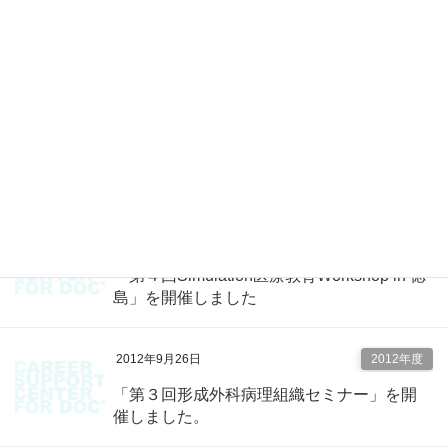
2012年11月2日
2012年度
「第１３回 くらもと・エコー塾」を開催
しました。
2012年10月24日
2012年度
「心エコー道場 秋期特別講習会」を開催
しました
2012年10月22日
2012年度
「第４回Simulation医療教育Workshop in 徳
島」を開催しました
2012年9月26日
2012年度
「第３回形成外科病理組織セミナー」を開
催しました。