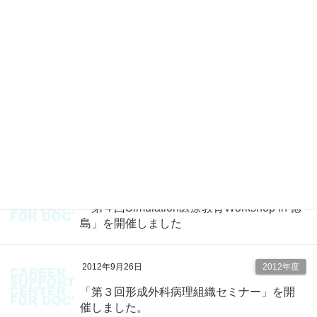
2012年11月2日
2012年度
「第１３回 くらもと・エコー塾」を開催
しました。
2012年10月24日
2012年度
「心エコー道場 秋期特別講習会」を開催
しました
2012年10月22日
2012年度
「第４回Simulation医療教育Workshop in 徳
島」を開催しました
2012年9月26日
2012年度
「第３回形成外科病理組織セミナー」を開
催しました。