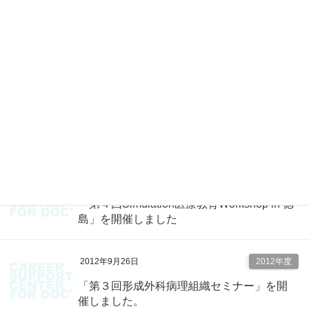
2012年11月2日
2012年度
「第１３回 くらもと・エコー塾」を開催
しました。
2012年10月24日
2012年度
「心エコー道場 秋期特別講習会」を開催
しました
2012年10月22日
2012年度
「第４回Simulation医療教育Workshop in 徳
島」を開催しました
2012年9月26日
2012年度
「第３回形成外科病理組織セミナー」を開
催しました。