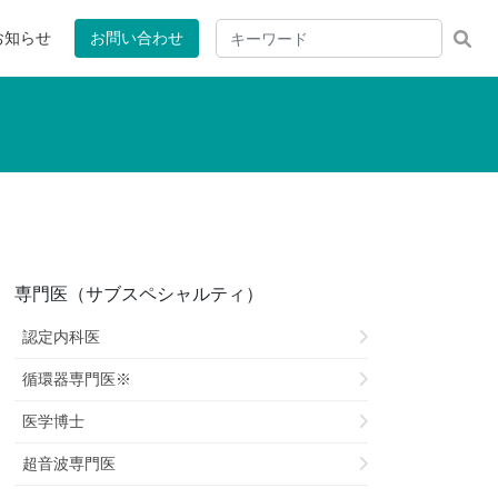
お知らせ
お問い合わせ
専門医（サブスペシャルティ）
認定内科医
循環器専門医※
医学博士
超音波専門医