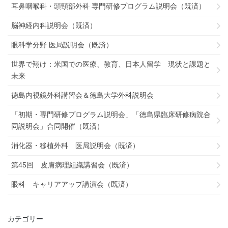
耳鼻咽喉科・頭頸部外科 専門研修プログラム説明会（既済）
脳神経内科説明会（既済）
眼科学分野 医局説明会（既済）
世界で翔け：米国での医療、教育、日本人留学 現状と課題と
未来
徳島内視鏡外科講習会＆徳島大学外科説明会
「初期・専門研修プログラム説明会」「徳島県臨床研修病院合
同説明会」合同開催（既済）
消化器・移植外科 医局説明会（既済）
第45回 皮膚病理組織講習会（既済）
眼科 キャリアアップ講演会（既済）
カテゴリー