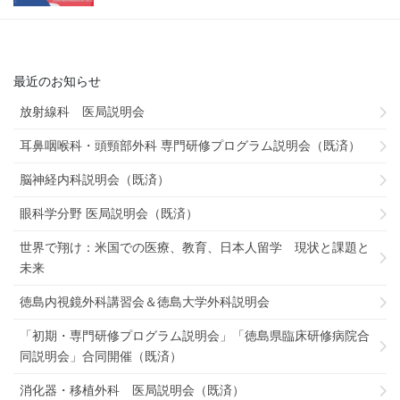
最近のお知らせ
放射線科 医局説明会
耳鼻咽喉科・頭頸部外科 専門研修プログラム説明会（既済）
脳神経内科説明会（既済）
眼科学分野 医局説明会（既済）
世界で翔け：米国での医療、教育、日本人留学 現状と課題と
未来
徳島内視鏡外科講習会＆徳島大学外科説明会
「初期・専門研修プログラム説明会」「徳島県臨床研修病院合
同説明会」合同開催（既済）
消化器・移植外科 医局説明会（既済）