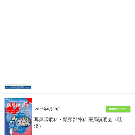
2026年4月17日
Information
第45回 皮膚病理組織講習会（既済）
2026年4月7日
Information
眼科 キャリアアップ講演会（既済）
2025年6月10日
Information
耳鼻咽喉科・頭頸部外科 医局説明会（既
済）