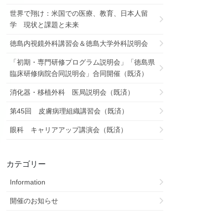
世界で翔け：米国での医療、教育、日本人留
学 現状と課題と未来
徳島内視鏡外科講習会＆徳島大学外科説明会
「初期・専門研修プログラム説明会」「徳島県
臨床研修病院合同説明会」合同開催（既済）
消化器・移植外科 医局説明会（既済）
第45回 皮膚病理組織講習会（既済）
眼科 キャリアアップ講演会（既済）
カテゴリー
Information
開催のお知らせ