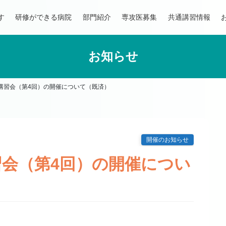
す
研修ができる病院
部門紹介
専攻医募集
共通講習情報
お知らせ
講習会（第4回）の開催について（既済）
開催のお知らせ
会（第4回）の開催につい