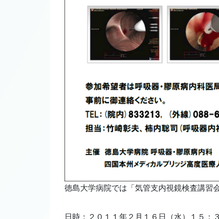
徳島大学病院では「気管支内視鏡検査講習会
日時：２０１１年２月１６日（水）１５：