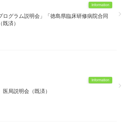
Information
プログラム説明会」「徳島県臨床研修病院合同
（既済）
Information
 医局説明会（既済）