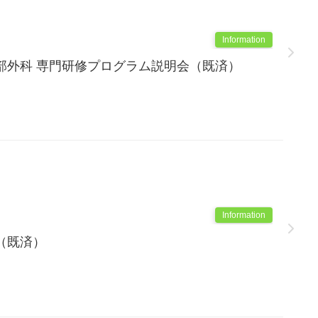
Information
部外科 専門研修プログラム説明会（既済）
Information
（既済）