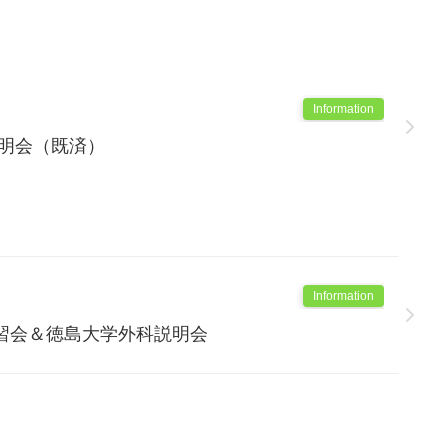
Information
説明会（既済）
Information
習会＆徳島大学外科説明会