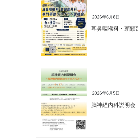
2026年6月8日
耳鼻咽喉科・頭頸
2026年6月5日
脳神経内科説明会