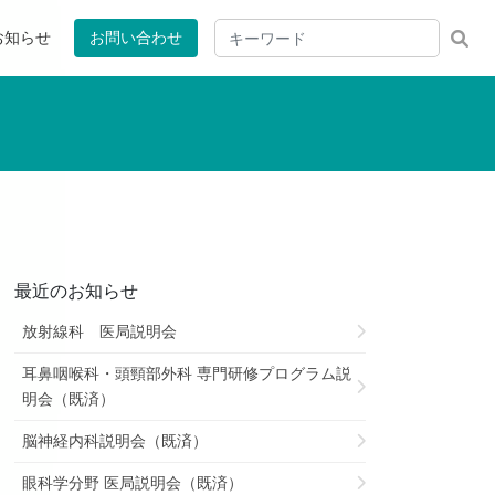
お知らせ
お問い合わせ
最近のお知らせ
放射線科 医局説明会
耳鼻咽喉科・頭頸部外科 専門研修プログラム説
明会（既済）
脳神経内科説明会（既済）
眼科学分野 医局説明会（既済）