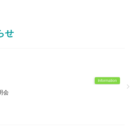
らせ
Information
明会