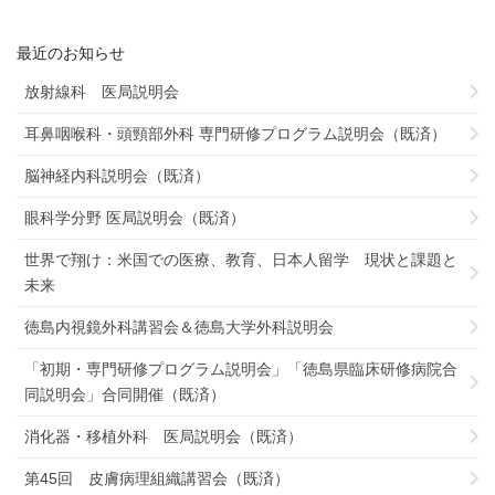
最近のお知らせ
放射線科 医局説明会
耳鼻咽喉科・頭頸部外科 専門研修プログラム説明会（既済）
脳神経内科説明会（既済）
眼科学分野 医局説明会（既済）
世界で翔け：米国での医療、教育、日本人留学 現状と課題と
未来
徳島内視鏡外科講習会＆徳島大学外科説明会
「初期・専門研修プログラム説明会」「徳島県臨床研修病院合
同説明会」合同開催（既済）
消化器・移植外科 医局説明会（既済）
第45回 皮膚病理組織講習会（既済）