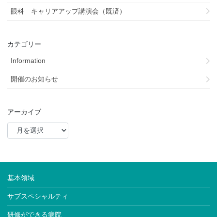
眼科 キャリアアップ講演会（既済）
カテゴリー
Information
開催のお知らせ
アーカイブ
基本領域
サブスペシャルティ
研修ができる病院