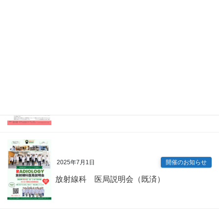
2026年4月7日
Information
眼科 キャリアアップ講演会（既済）
2025年7月9日
開催のお知らせ
内科専門研修プログラム説明会（既済）
2025年7月1日
開催のお知らせ
放射線科 医局説明会（既済）