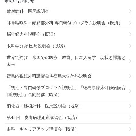
最近のお知らせ
放射線科 医局説明会
耳鼻咽喉科・頭頸部外科 専門研修プログラム説明会（既済）
脳神経内科説明会（既済）
眼科学分野 医局説明会（既済）
世界で翔け：米国での医療、教育、日本人留学 現状と課題と
未来
徳島内視鏡外科講習会＆徳島大学外科説明会
「初期・専門研修プログラム説明会」「徳島県臨床研修病院合
同説明会」合同開催（既済）
消化器・移植外科 医局説明会（既済）
第45回 皮膚病理組織講習会（既済）
眼科 キャリアアップ講演会（既済）