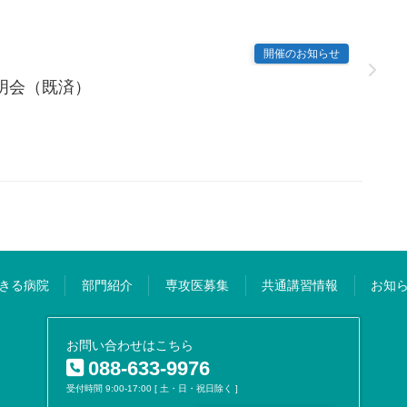
開催のお知らせ
明会（既済）
きる病院
部門紹介
専攻医募集
共通講習情報
お知
お問い合わせはこちら
088-633-9976
受付時間 9:00-17:00 [ 土・日・祝日除く ]