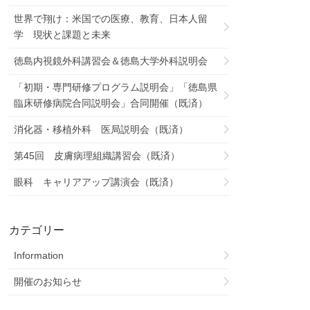
世界で翔け：米国での医療、教育、日本人留
学 現状と課題と未来
徳島内視鏡外科講習会＆徳島大学外科説明会
「初期・専門研修プログラム説明会」「徳島県
臨床研修病院合同説明会」合同開催（既済）
消化器・移植外科 医局説明会（既済）
第45回 皮膚病理組織講習会（既済）
眼科 キャリアアップ講演会（既済）
カテゴリー
Information
開催のお知らせ