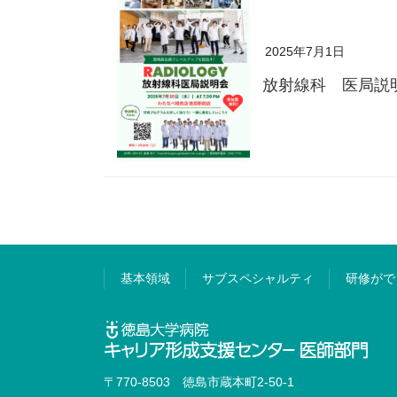
2025年7月1日
放射線科 医局説
基本領域
サブスペシャルティ
研修がで
〒770-8503 徳島市蔵本町2-50-1