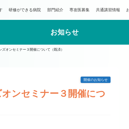
す
研修ができる病院
部門紹介
専攻医募集
共通講習情報
お知らせ
ンズオンセミナー３開催について（既済）
開催のお知らせ
ズオンセミナー３開催につ