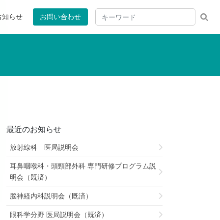
お知らせ
お問い合わせ
最近のお知らせ
放射線科 医局説明会
耳鼻咽喉科・頭頸部外科 専門研修プログラム説
明会（既済）
脳神経内科説明会（既済）
眼科学分野 医局説明会（既済）