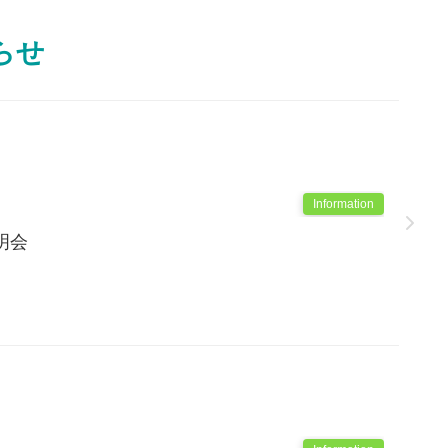
らせ
Information
明会