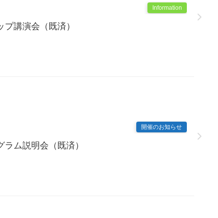
Information
ップ講演会（既済）
開催のお知らせ
グラム説明会（既済）