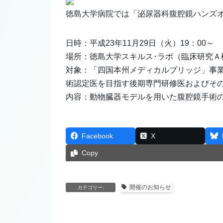
徳島大学病院では「泌尿器科腹腔鏡ハンズ
日時：平成23年11月29日（火）19：00～
場所：徳島大学スキルス･ラボ（臨床研究Ａ
対象：「四国本州メディカルブリッジ」事
術認定医を目指す後期専門研修医およびそ
内容：動物臓器モデルを用いた腹腔鏡手術
Facebook
X
Copy
開催のお知らせ
カテゴリー: