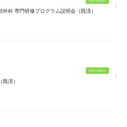
Information
部外科 専門研修プログラム説明会（既済）
Information
（既済）