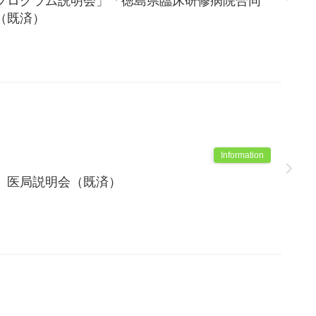
プログラム説明会」「徳島県臨床研修病院合同
（既済）
Information
 医局説明会（既済）