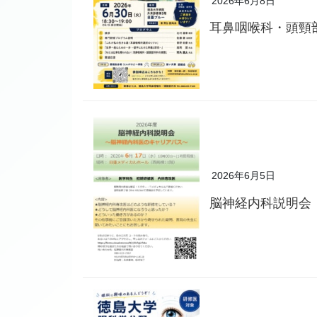
2026年6月8日
耳鼻咽喉科・頭頸
2026年6月5日
脳神経内科説明会