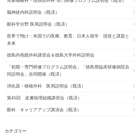
耳鼻咽喉科・頭頸部外科 専門研修プログラム説明会（既済）
脳神経内科説明会（既済）
眼科学分野 医局説明会（既済）
世界で翔け：米国での医療、教育、日本人留学 現状と課題と
未来
徳島内視鏡外科講習会＆徳島大学外科説明会
「初期・専門研修プログラム説明会」「徳島県臨床研修病院合
同説明会」合同開催（既済）
消化器・移植外科 医局説明会（既済）
第45回 皮膚病理組織講習会（既済）
眼科 キャリアアップ講演会（既済）
カテゴリー