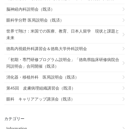
脳神経内科説明会（既済）
眼科学分野 医局説明会（既済）
世界で翔け：米国での医療、教育、日本人留学 現状と課題と
未来
徳島内視鏡外科講習会＆徳島大学外科説明会
「初期・専門研修プログラム説明会」「徳島県臨床研修病院合
同説明会」合同開催（既済）
消化器・移植外科 医局説明会（既済）
第45回 皮膚病理組織講習会（既済）
眼科 キャリアアップ講演会（既済）
カテゴリー
Information