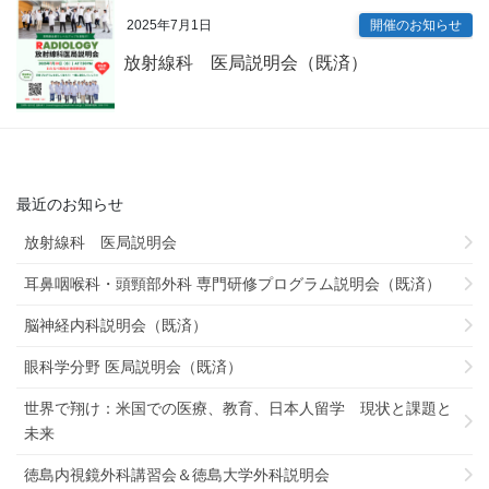
2025年7月1日
開催のお知らせ
放射線科 医局説明会（既済）
最近のお知らせ
放射線科 医局説明会
耳鼻咽喉科・頭頸部外科 専門研修プログラム説明会（既済）
脳神経内科説明会（既済）
眼科学分野 医局説明会（既済）
世界で翔け：米国での医療、教育、日本人留学 現状と課題と
未来
徳島内視鏡外科講習会＆徳島大学外科説明会