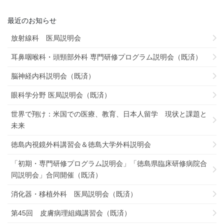
最近のお知らせ
放射線科 医局説明会
耳鼻咽喉科・頭頸部外科 専門研修プログラム説明会（既済）
脳神経内科説明会（既済）
眼科学分野 医局説明会（既済）
世界で翔け：米国での医療、教育、日本人留学 現状と課題と
未来
徳島内視鏡外科講習会＆徳島大学外科説明会
「初期・専門研修プログラム説明会」「徳島県臨床研修病院合
同説明会」合同開催（既済）
消化器・移植外科 医局説明会（既済）
第45回 皮膚病理組織講習会（既済）