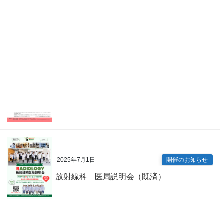
2026年4月7日
Information
眼科 キャリアアップ講演会（既済）
2025年7月9日
開催のお知らせ
内科専門研修プログラム説明会（既済）
2025年7月1日
開催のお知らせ
放射線科 医局説明会（既済）