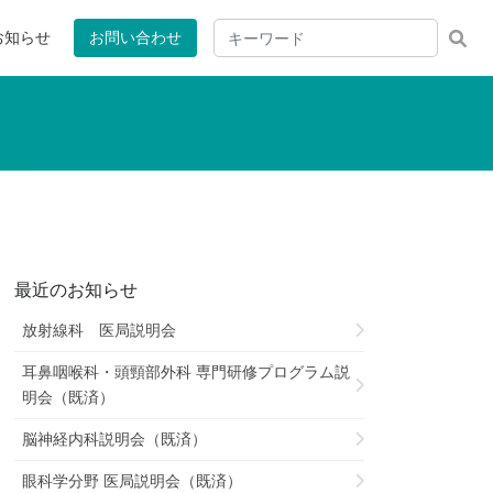
お知らせ
お問い合わせ
最近のお知らせ
放射線科 医局説明会
耳鼻咽喉科・頭頸部外科 専門研修プログラム説
明会（既済）
脳神経内科説明会（既済）
眼科学分野 医局説明会（既済）