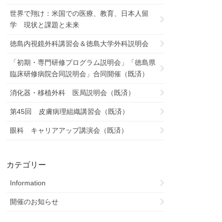
世界で翔け：米国での医療、教育、日本人留
学 現状と課題と未来
徳島内視鏡外科講習会＆徳島大学外科説明会
「初期・専門研修プログラム説明会」「徳島県
臨床研修病院合同説明会」合同開催（既済）
消化器・移植外科 医局説明会（既済）
第45回 皮膚病理組織講習会（既済）
眼科 キャリアアップ講演会（既済）
カテゴリー
Information
開催のお知らせ