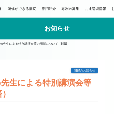
す
研修ができる病院
部門紹介
専攻医募集
共通講習情報
お知らせ
 Liedtke先生による特別講演会等の開催について（既済）
開催のお知らせ
edtke先生による特別講演会等
済）