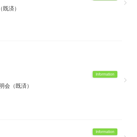
（既済）
Information
説明会（既済）
Information