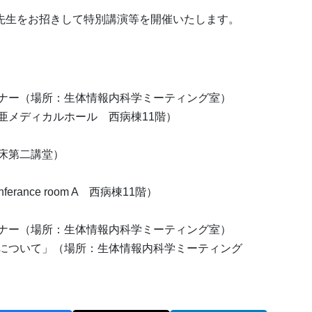
edtke先生をお招きして特別講演等を開催いたします。
セミナー（場所：生体情報内科学ミーティング室）
日亜メディカルホール 西病棟11階）
臨床第二講堂）
rance room A 西病棟11階）
セミナー（場所：生体情報内科学ミーティング室）
り方について」（場所：生体情報内科学ミーティング