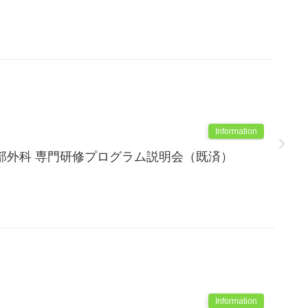
Information
部外科 専門研修プログラム説明会（既済）
Information