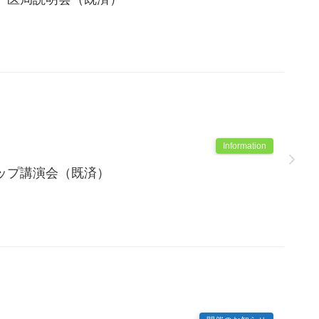
Information
ップ講演会（既済）