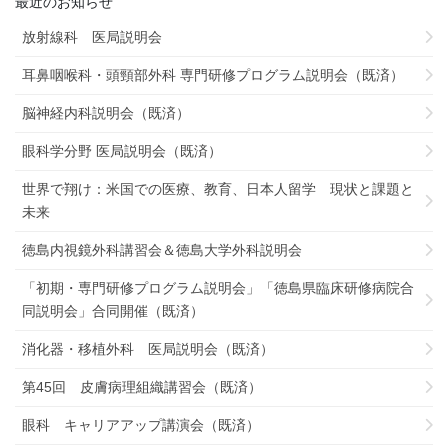
最近のお知らせ
放射線科 医局説明会
耳鼻咽喉科・頭頸部外科 専門研修プログラム説明会（既済）
脳神経内科説明会（既済）
眼科学分野 医局説明会（既済）
世界で翔け：米国での医療、教育、日本人留学 現状と課題と
未来
徳島内視鏡外科講習会＆徳島大学外科説明会
「初期・専門研修プログラム説明会」「徳島県臨床研修病院合
同説明会」合同開催（既済）
消化器・移植外科 医局説明会（既済）
第45回 皮膚病理組織講習会（既済）
眼科 キャリアアップ講演会（既済）