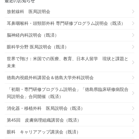
最近のお知らせ
放射線科 医局説明会
耳鼻咽喉科・頭頸部外科 専門研修プログラム説明会（既済）
脳神経内科説明会（既済）
眼科学分野 医局説明会（既済）
世界で翔け：米国での医療、教育、日本人留学 現状と課題と
未来
徳島内視鏡外科講習会＆徳島大学外科説明会
「初期・専門研修プログラム説明会」「徳島県臨床研修病院合
同説明会」合同開催（既済）
消化器・移植外科 医局説明会（既済）
第45回 皮膚病理組織講習会（既済）
眼科 キャリアアップ講演会（既済）