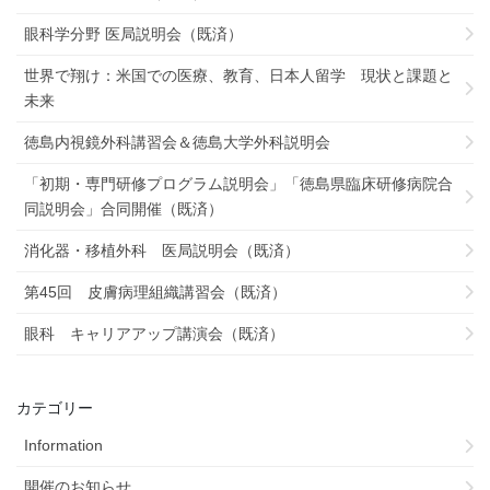
眼科学分野 医局説明会（既済）
世界で翔け：米国での医療、教育、日本人留学 現状と課題と
未来
徳島内視鏡外科講習会＆徳島大学外科説明会
「初期・専門研修プログラム説明会」「徳島県臨床研修病院合
同説明会」合同開催（既済）
消化器・移植外科 医局説明会（既済）
第45回 皮膚病理組織講習会（既済）
眼科 キャリアアップ講演会（既済）
カテゴリー
Information
開催のお知らせ