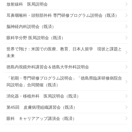
放射線科 医局説明会
耳鼻咽喉科・頭頸部外科 専門研修プログラム説明会（既済）
脳神経内科説明会（既済）
眼科学分野 医局説明会（既済）
世界で翔け：米国での医療、教育、日本人留学 現状と課題と
未来
徳島内視鏡外科講習会＆徳島大学外科説明会
「初期・専門研修プログラム説明会」「徳島県臨床研修病院合
同説明会」合同開催（既済）
消化器・移植外科 医局説明会（既済）
第45回 皮膚病理組織講習会（既済）
眼科 キャリアアップ講演会（既済）