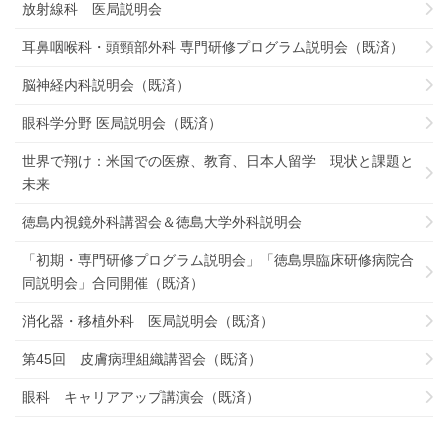
放射線科 医局説明会
耳鼻咽喉科・頭頸部外科 専門研修プログラム説明会（既済）
脳神経内科説明会（既済）
眼科学分野 医局説明会（既済）
世界で翔け：米国での医療、教育、日本人留学 現状と課題と
未来
徳島内視鏡外科講習会＆徳島大学外科説明会
「初期・専門研修プログラム説明会」「徳島県臨床研修病院合
同説明会」合同開催（既済）
消化器・移植外科 医局説明会（既済）
第45回 皮膚病理組織講習会（既済）
眼科 キャリアアップ講演会（既済）