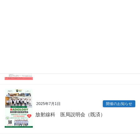
2026年4月7日
Information
眼科 キャリアアップ講演会（既済）
2025年7月9日
開催のお知らせ
内科専門研修プログラム説明会（既済）
2025年7月1日
開催のお知らせ
放射線科 医局説明会（既済）