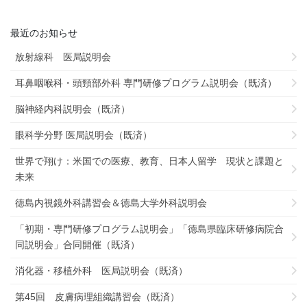
最近のお知らせ
放射線科 医局説明会
耳鼻咽喉科・頭頸部外科 専門研修プログラム説明会（既済）
脳神経内科説明会（既済）
眼科学分野 医局説明会（既済）
世界で翔け：米国での医療、教育、日本人留学 現状と課題と
未来
徳島内視鏡外科講習会＆徳島大学外科説明会
「初期・専門研修プログラム説明会」「徳島県臨床研修病院合
同説明会」合同開催（既済）
消化器・移植外科 医局説明会（既済）
第45回 皮膚病理組織講習会（既済）