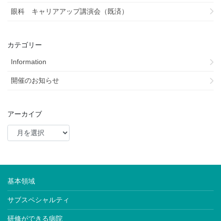
眼科 キャリアアップ講演会（既済）
カテゴリー
Information
開催のお知らせ
アーカイブ
基本領域
サブスペシャルティ
研修ができる病院