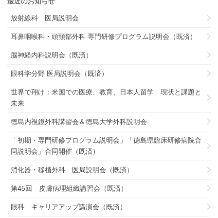
最近のお知らせ
放射線科 医局説明会
耳鼻咽喉科・頭頸部外科 専門研修プログラム説明会（既済）
脳神経内科説明会（既済）
眼科学分野 医局説明会（既済）
世界で翔け：米国での医療、教育、日本人留学 現状と課題と
未来
徳島内視鏡外科講習会＆徳島大学外科説明会
「初期・専門研修プログラム説明会」「徳島県臨床研修病院合
同説明会」合同開催（既済）
消化器・移植外科 医局説明会（既済）
第45回 皮膚病理組織講習会（既済）
眼科 キャリアアップ講演会（既済）