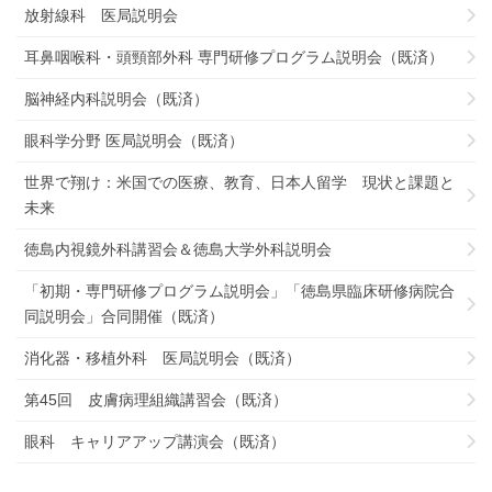
放射線科 医局説明会
耳鼻咽喉科・頭頸部外科 専門研修プログラム説明会（既済）
脳神経内科説明会（既済）
眼科学分野 医局説明会（既済）
世界で翔け：米国での医療、教育、日本人留学 現状と課題と
未来
徳島内視鏡外科講習会＆徳島大学外科説明会
「初期・専門研修プログラム説明会」「徳島県臨床研修病院合
同説明会」合同開催（既済）
消化器・移植外科 医局説明会（既済）
第45回 皮膚病理組織講習会（既済）
眼科 キャリアアップ講演会（既済）