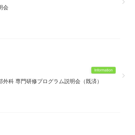
明会
Information
部外科 専門研修プログラム説明会（既済）