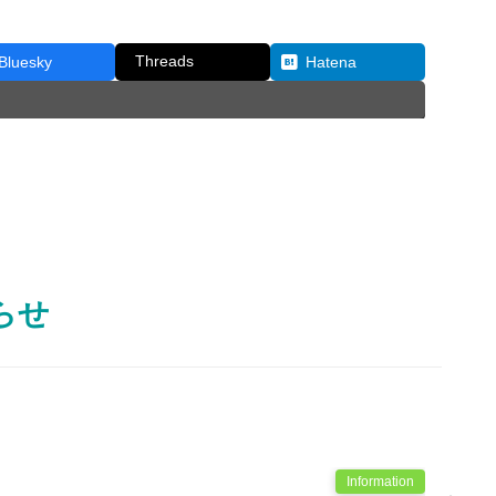
Threads
Bluesky
Hatena
らせ
Information