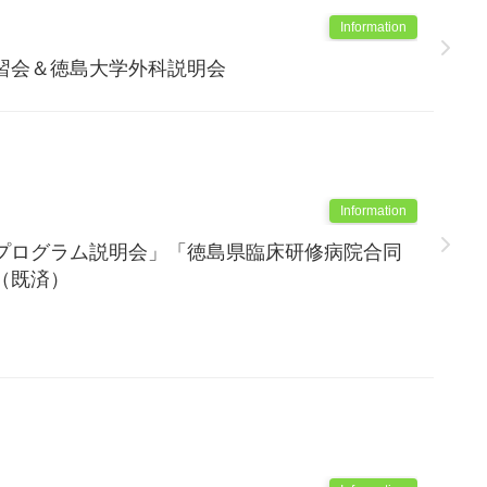
Information
習会＆徳島大学外科説明会
Information
プログラム説明会」「徳島県臨床研修病院合同
（既済）