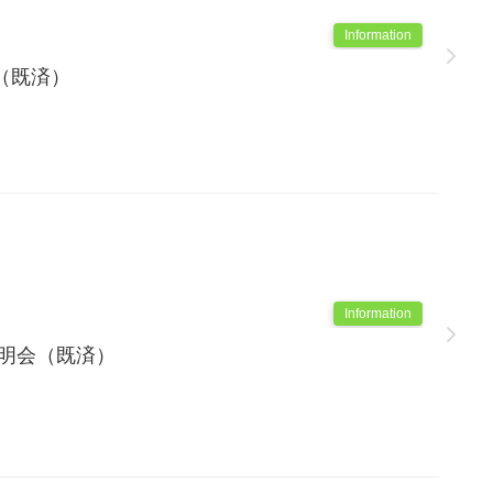
Information
（既済）
Information
説明会（既済）