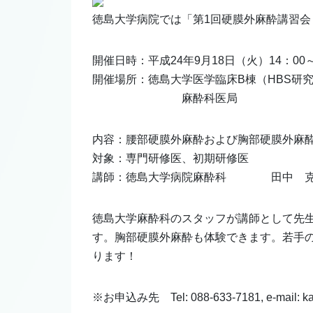
徳島大学病院では「第1回硬膜外麻酔講習会 
開催日時：平成24年9月18日（火）14：00～
開催場所：徳島大学医学臨床B棟（HBS研究
麻酔科医局
内容：腰部硬膜外麻酔および胸部硬膜外麻
対象：専門研修医、初期研修医
講師：徳島大学病院麻酔科 田中 克
徳島大学麻酔科のスタッフが講師として先
す。胸部硬膜外麻酔も体験できます。若手
ります！
※お申込み先 Tel: 088-633-7181, e-mail: kats