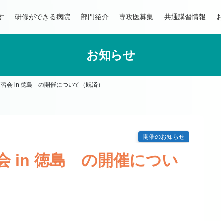
す
研修ができる病院
部門紹介
専攻医募集
共通講習情報
お知らせ
習会 in 徳島 の開催について（既済）
開催のお知らせ
 in 徳島 の開催につい