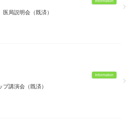
Information
 医局説明会（既済）
Information
ップ講演会（既済）