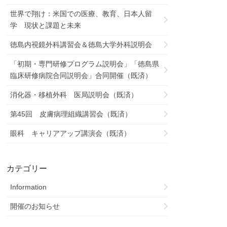
世界で翔け：米国での医療、教育、日本人留
学 現状と課題と未来
徳島内視鏡外科講習会＆徳島大学外科説明会
「初期・専門研修プログラム説明会」「徳島県
臨床研修病院合同説明会」合同開催（既済）
消化器・移植外科 医局説明会（既済）
第45回 皮膚病理組織講習会（既済）
眼科 キャリアアップ講演会（既済）
カテゴリー
Information
開催のお知らせ