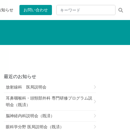
お知らせ
お問い合わせ
最近のお知らせ
放射線科 医局説明会
耳鼻咽喉科・頭頸部外科 専門研修プログラム説
明会（既済）
脳神経内科説明会（既済）
眼科学分野 医局説明会（既済）