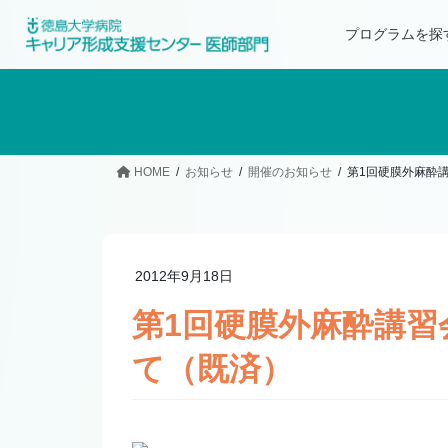
プログラムを探
HOME
お知らせ
開催のお知らせ
第1回硬膜外麻酔講
2012年9月18日
第1回硬膜外麻酔講習会
て（既済）