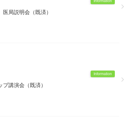
Information
 医局説明会（既済）
Information
ップ講演会（既済）