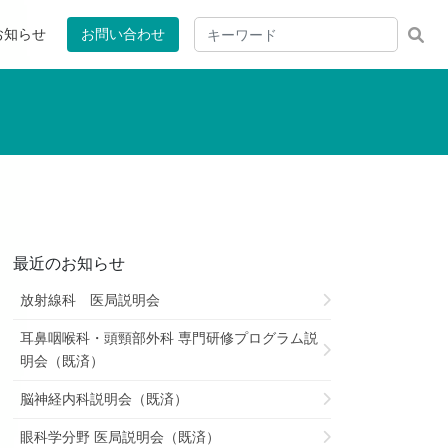
お知らせ
お問い合わせ
最近のお知らせ
放射線科 医局説明会
耳鼻咽喉科・頭頸部外科 専門研修プログラム説
明会（既済）
脳神経内科説明会（既済）
眼科学分野 医局説明会（既済）