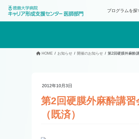
プログラムを探
HOME
お知らせ
開催のお知らせ
第2回硬膜外麻酔講
2012年10月3日
第2回硬膜外麻酔講習会
（既済）