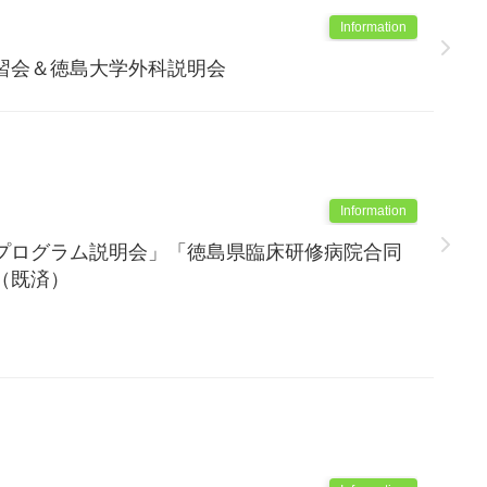
Information
習会＆徳島大学外科説明会
Information
プログラム説明会」「徳島県臨床研修病院合同
（既済）