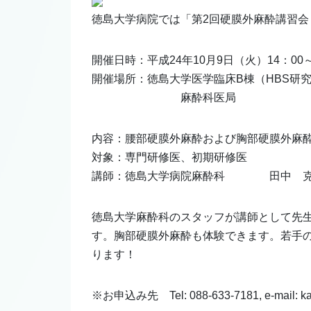
徳島大学病院では「第2回硬膜外麻酔講習会 
開催日時：平成24年10月9日（火）14：00～
開催場所：徳島大学医学臨床B棟（HBS研究
麻酔科医局
内容：腰部硬膜外麻酔および胸部硬膜外麻
対象：専門研修医、初期研修医
講師：徳島大学病院麻酔科 田中 克
徳島大学麻酔科のスタッフが講師として先
す。胸部硬膜外麻酔も体験できます。若手
ります！
※お申込み先 Tel: 088-633-7181, e-mail: kats