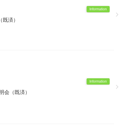
Information
（既済）
Information
説明会（既済）