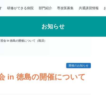
す
研修ができる病院
部門紹介
専攻医募集
共通講習情報
お知らせ
習会 in 徳島の開催について（既済）
開催のお知らせ
 in 徳島の開催について