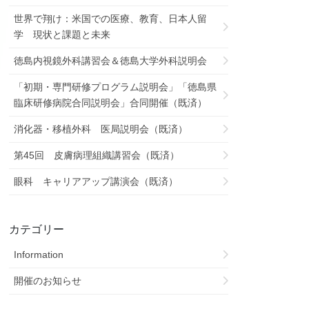
世界で翔け：米国での医療、教育、日本人留
学 現状と課題と未来
徳島内視鏡外科講習会＆徳島大学外科説明会
「初期・専門研修プログラム説明会」「徳島県
臨床研修病院合同説明会」合同開催（既済）
消化器・移植外科 医局説明会（既済）
第45回 皮膚病理組織講習会（既済）
眼科 キャリアアップ講演会（既済）
カテゴリー
Information
開催のお知らせ