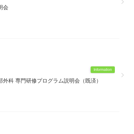
明会
Information
部外科 専門研修プログラム説明会（既済）