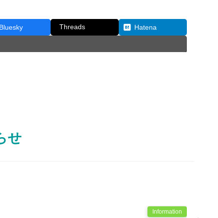
Threads
Bluesky
Hatena
らせ
Information