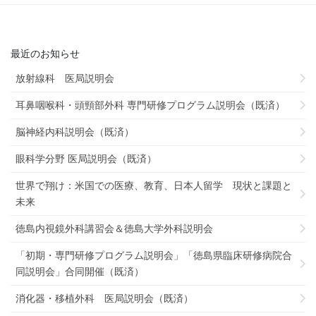
最近のお知らせ
放射線科 医局説明会
耳鼻咽喉科・頭頸部外科 専門研修プログラム説明会（既済）
脳神経内科説明会（既済）
眼科学分野 医局説明会（既済）
世界で翔け：米国での医療、教育、日本人留学 現状と課題と
未来
徳島内視鏡外科講習会＆徳島大学外科説明会
「初期・専門研修プログラム説明会」「徳島県臨床研修病院合
同説明会」合同開催（既済）
消化器・移植外科 医局説明会（既済）