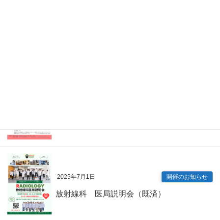
2026年4月7日
Information
眼科 キャリアアップ講演会（既済）
2025年7月9日
開催のお知らせ
内科専門研修プログラム説明会（既済）
2025年7月1日
開催のお知らせ
放射線科 医局説明会（既済）