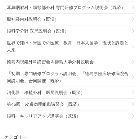
耳鼻咽喉科・頭頸部外科 専門研修プログラム説明会（既済）
脳神経内科説明会（既済）
眼科学分野 医局説明会（既済）
世界で翔け：米国での医療、教育、日本人留学 現状と課題と
未来
徳島内視鏡外科講習会＆徳島大学外科説明会
「初期・専門研修プログラム説明会」「徳島県臨床研修病院合
同説明会」合同開催（既済）
消化器・移植外科 医局説明会（既済）
第45回 皮膚病理組織講習会（既済）
眼科 キャリアアップ講演会（既済）
カテゴリー