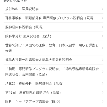
最近のお知らせ
放射線科 医局説明会
耳鼻咽喉科・頭頸部外科 専門研修プログラム説明会（既済）
脳神経内科説明会（既済）
眼科学分野 医局説明会（既済）
世界で翔け：米国での医療、教育、日本人留学 現状と課題と
未来
徳島内視鏡外科講習会＆徳島大学外科説明会
「初期・専門研修プログラム説明会」「徳島県臨床研修病院合
同説明会」合同開催（既済）
消化器・移植外科 医局説明会（既済）
第45回 皮膚病理組織講習会（既済）
眼科 キャリアアップ講演会（既済）