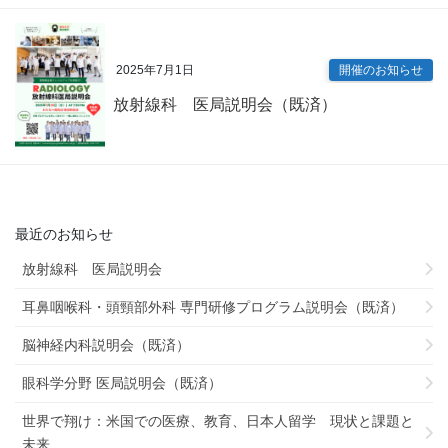
2025年7月1日
開催のお知らせ
放射線科 医局説明会（既済）
最近のお知らせ
放射線科 医局説明会
耳鼻咽喉科・頭頸部外科 専門研修プログラム説明会（既済）
脳神経内科説明会（既済）
眼科学分野 医局説明会（既済）
世界で翔け：米国での医療、教育、日本人留学 現状と課題と
未来