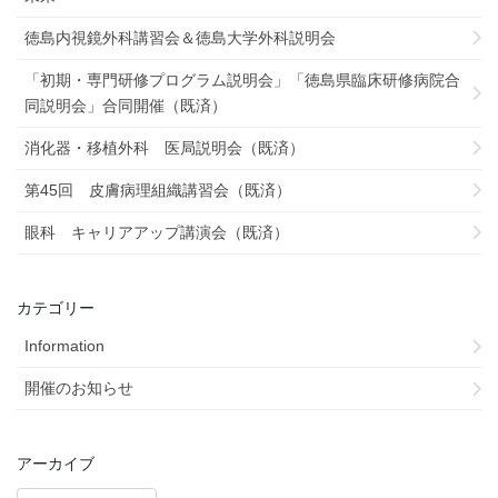
徳島内視鏡外科講習会＆徳島大学外科説明会
「初期・専門研修プログラム説明会」「徳島県臨床研修病院合
同説明会」合同開催（既済）
消化器・移植外科 医局説明会（既済）
第45回 皮膚病理組織講習会（既済）
眼科 キャリアアップ講演会（既済）
カテゴリー
Information
開催のお知らせ
アーカイブ