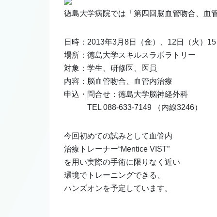
徳島大学病院では「第四回脳血管吻合、血
日時：2013年3月8日（金）、12日（火）15：
場所：徳島大学スキルスラボラトリー
対象：学生、研修医、医員
内容：脳血管吻合、血管内治療
申込・問合せ：徳島大学脳神経外科
TEL 088-633-7149 （内線3246）
今回初めての試みとして血管内
治療トレーナー“Mentice VIST”
を用い実際の手術に限りなく近い
環境でトレーニングできる、
ハンズオンを予定しています。