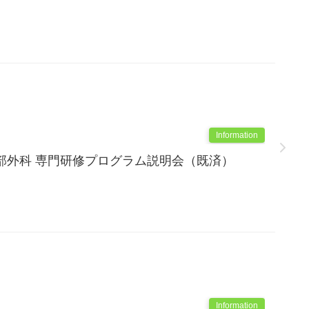
Information
部外科 専門研修プログラム説明会（既済）
Information