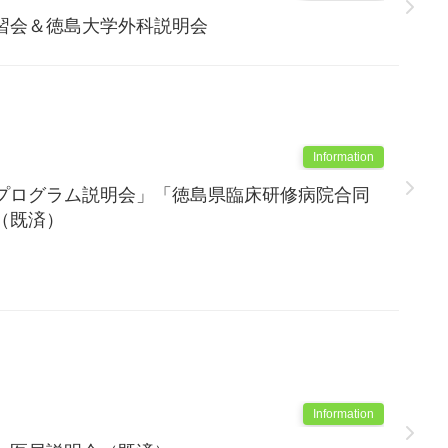
習会＆徳島大学外科説明会
Information
プログラム説明会」「徳島県臨床研修病院合同
（既済）
Information