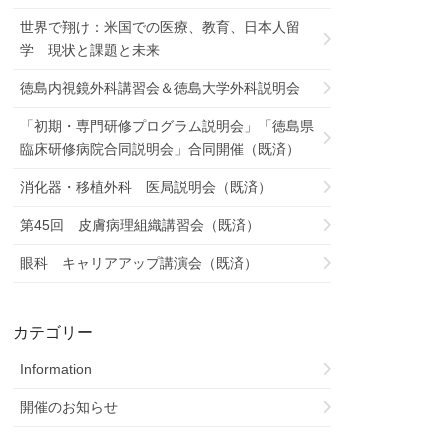
世界で翔け：米国での医療、教育、日本人留
学 現状と課題と未来
徳島内視鏡外科講習会＆徳島大学外科説明会
「初期・専門研修プログラム説明会」「徳島県
臨床研修病院合同説明会」合同開催（既済）
消化器・移植外科 医局説明会（既済）
第45回 皮膚病理組織講習会（既済）
眼科 キャリアアップ講演会（既済）
カテゴリー
Information
開催のお知らせ