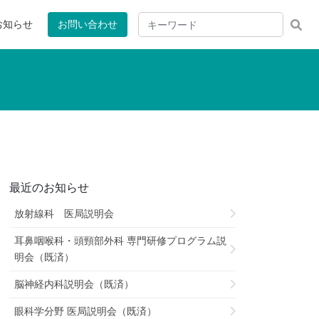
お知らせ
お問い合わせ
最近のお知らせ
放射線科 医局説明会
耳鼻咽喉科・頭頸部外科 専門研修プログラム説
明会（既済）
脳神経内科説明会（既済）
眼科学分野 医局説明会（既済）