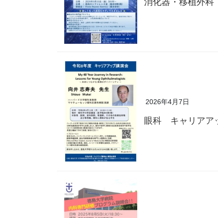
消化器・移植外科
2026年4月7日
眼科 キャリアア