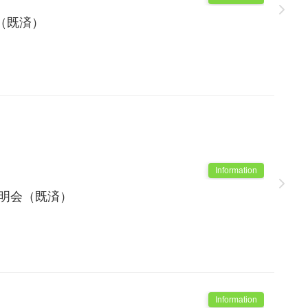
（既済）
Information
説明会（既済）
Information