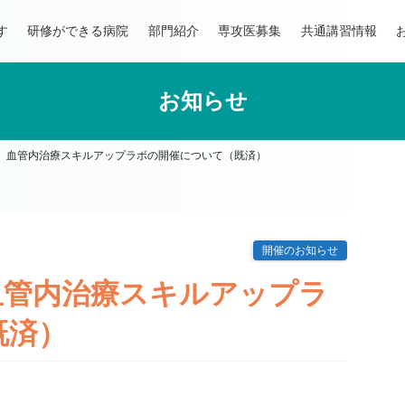
す
研修ができる病院
部門紹介
専攻医募集
共通講習情報
お知らせ
、血管内治療スキルアップラボの開催について（既済）
開催のお知らせ
血管内治療スキルアップラ
既済）