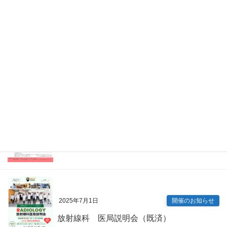
2026年4月7日
Information
眼科 キャリアアップ講演会（既済）
2025年7月9日
開催のお知らせ
内科専門研修プログラム説明会（既済）
2025年7月1日
開催のお知らせ
放射線科 医局説明会（既済）