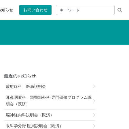
お知らせ
お問い合わせ
最近のお知らせ
放射線科 医局説明会
耳鼻咽喉科・頭頸部外科 専門研修プログラム説
明会（既済）
脳神経内科説明会（既済）
眼科学分野 医局説明会（既済）