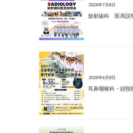
2026年7月6日
放射線科 医局説
2026年6月8日
耳鼻咽喉科・頭頸