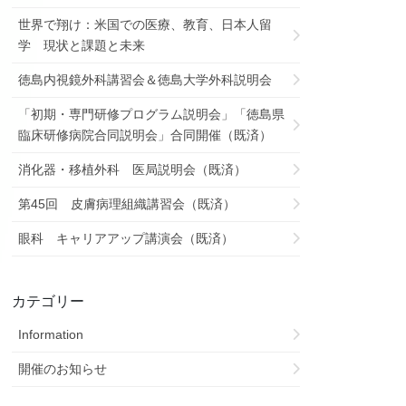
世界で翔け：米国での医療、教育、日本人留
学 現状と課題と未来
徳島内視鏡外科講習会＆徳島大学外科説明会
「初期・専門研修プログラム説明会」「徳島県
臨床研修病院合同説明会」合同開催（既済）
消化器・移植外科 医局説明会（既済）
第45回 皮膚病理組織講習会（既済）
眼科 キャリアアップ講演会（既済）
カテゴリー
Information
開催のお知らせ