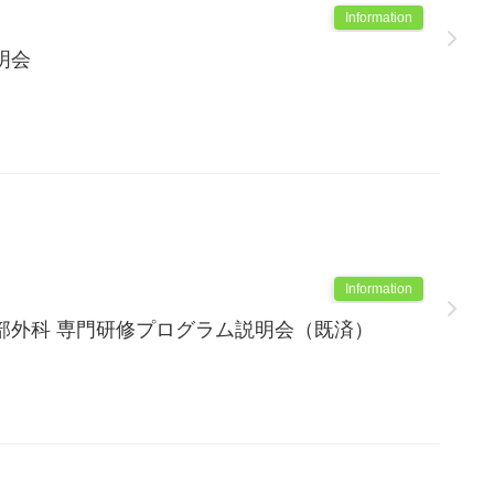
Information
明会
Information
部外科 専門研修プログラム説明会（既済）