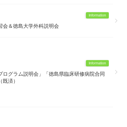
Information
習会＆徳島大学外科説明会
Information
プログラム説明会」「徳島県臨床研修病院合同
（既済）