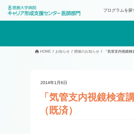
プログラムを探
HOME
お知らせ
開催のお知らせ
「気管支内視鏡検
2014年1月6日
「気管支内視鏡検査
（既済）