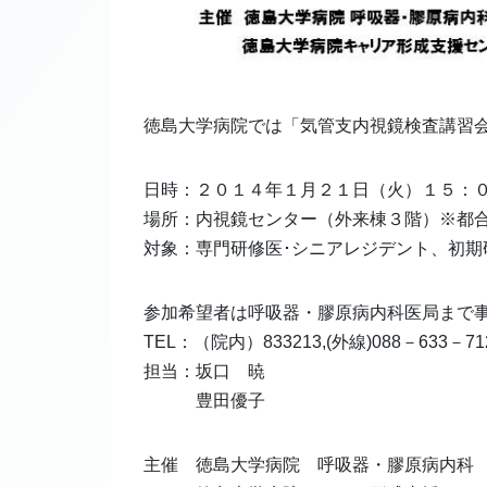
徳島大学病院では「気管支内視鏡検査講習
日時：２０１４年１月２１日（火）１５：
場所：内視鏡センター（外来棟３階）※都
対象：専門研修医･シニアレジデント、初期
参加希望者は呼吸器・膠原病内科医局まで
TEL：（院内）833213,(外線)088－633－71
担当：坂口 暁
豊田優子
主催 徳島大学病院 呼吸器・膠原病内科