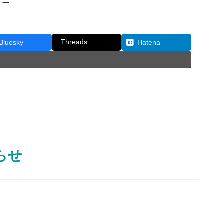
ター
Threads
Bluesky
Hatena
らせ