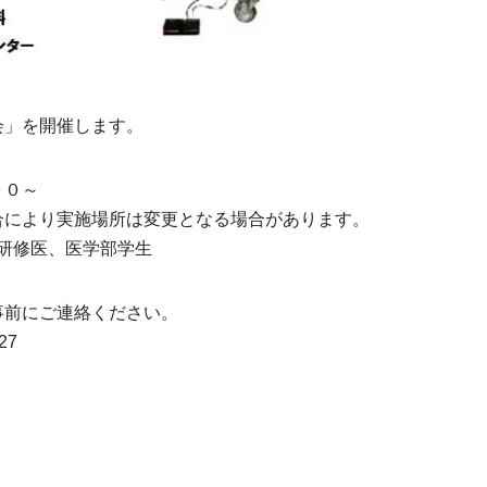
会」を開催します。
００～
合により実施場所は変更となる場合があります。
研修医、医学部学生
事前にご連絡ください。
27