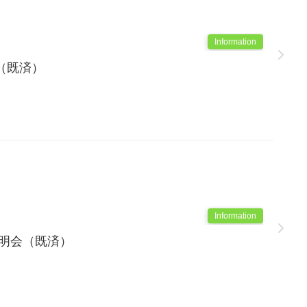
Information
（既済）
Information
説明会（既済）