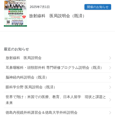
2025年7月1日
開催のお知らせ
放射線科 医局説明会（既済）
最近のお知らせ
放射線科 医局説明会
耳鼻咽喉科・頭頸部外科 専門研修プログラム説明会（既済）
脳神経内科説明会（既済）
眼科学分野 医局説明会（既済）
世界で翔け：米国での医療、教育、日本人留学 現状と課題と
未来
徳島内視鏡外科講習会＆徳島大学外科説明会