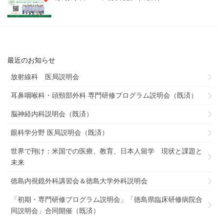
最近のお知らせ
放射線科 医局説明会
耳鼻咽喉科・頭頸部外科 専門研修プログラム説明会（既済）
脳神経内科説明会（既済）
眼科学分野 医局説明会（既済）
世界で翔け：米国での医療、教育、日本人留学 現状と課題と
未来
徳島内視鏡外科講習会＆徳島大学外科説明会
「初期・専門研修プログラム説明会」「徳島県臨床研修病院合
同説明会」合同開催（既済）