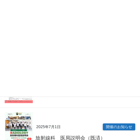
2026年4月7日
Information
眼科 キャリアアップ講演会（既済）
2025年7月9日
開催のお知らせ
内科専門研修プログラム説明会（既済）
2025年7月1日
開催のお知らせ
放射線科 医局説明会（既済）