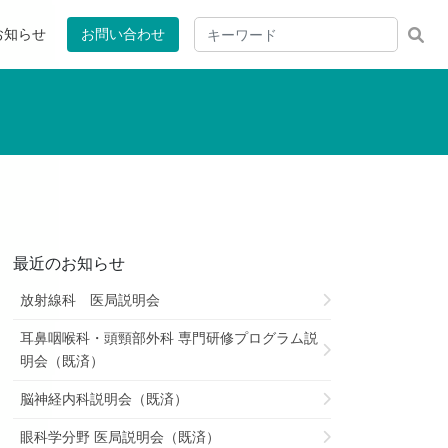
お知らせ
お問い合わせ
最近のお知らせ
放射線科 医局説明会
耳鼻咽喉科・頭頸部外科 専門研修プログラム説
明会（既済）
脳神経内科説明会（既済）
眼科学分野 医局説明会（既済）