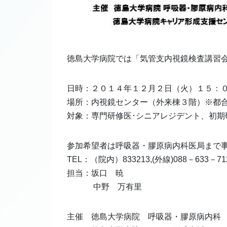
徳島大学病院では「気管支内視鏡検査講習
日時：２０１４年１２月２日（火）１５：
場所：内視鏡センター（外来棟３階）※都
対象：専門研修医･シニアレジデント、初期
参加希望者は呼吸器・膠原病内科医局まで
TEL：（院内）833213,(外線)088－633－71
担当：坂口 暁
中野 万有里
主催 徳島大学病院 呼吸器・膠原病内科