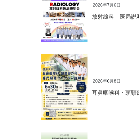
2026年7月6日
放射線科 医局説
2026年6月8日
耳鼻咽喉科・頭頸