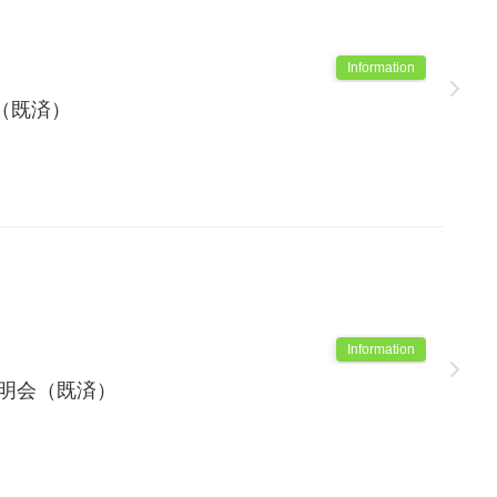
Information
（既済）
Information
説明会（既済）