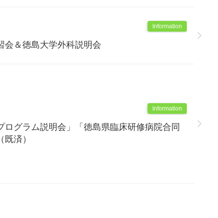
Information
習会＆徳島大学外科説明会
Information
プログラム説明会」「徳島県臨床研修病院合同
（既済）