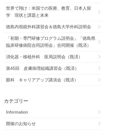
世界で翔け：米国での医療、教育、日本人留
学 現状と課題と未来
徳島内視鏡外科講習会＆徳島大学外科説明会
「初期・専門研修プログラム説明会」「徳島県
臨床研修病院合同説明会」合同開催（既済）
消化器・移植外科 医局説明会（既済）
第45回 皮膚病理組織講習会（既済）
眼科 キャリアアップ講演会（既済）
カテゴリー
Information
開催のお知らせ