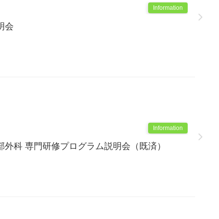
Information
明会
Information
部外科 専門研修プログラム説明会（既済）