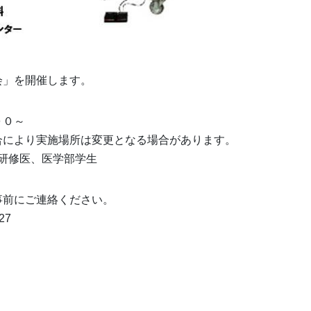
会」を開催します。
００～
合により実施場所は変更となる場合があります。
研修医、医学部学生
事前にご連絡ください。
27