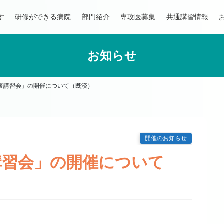
す
研修ができる病院
部門紹介
専攻医募集
共通講習情報
お知らせ
査講習会」の開催について（既済）
開催のお知らせ
講習会」の開催について