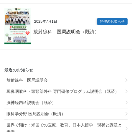
2025年7月1日
開催のお知らせ
放射線科 医局説明会（既済）
最近のお知らせ
放射線科 医局説明会
耳鼻咽喉科・頭頸部外科 専門研修プログラム説明会（既済）
脳神経内科説明会（既済）
眼科学分野 医局説明会（既済）
世界で翔け：米国での医療、教育、日本人留学 現状と課題と
未来