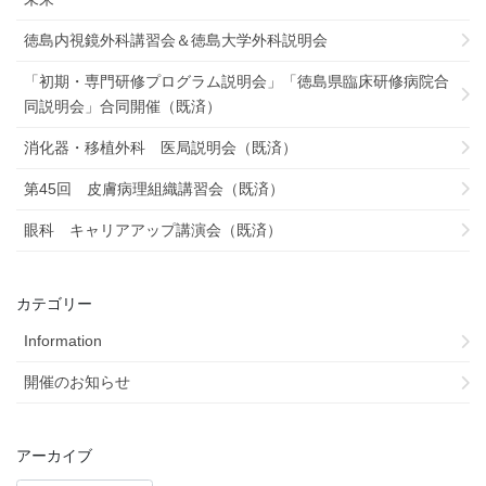
徳島内視鏡外科講習会＆徳島大学外科説明会
「初期・専門研修プログラム説明会」「徳島県臨床研修病院合
同説明会」合同開催（既済）
消化器・移植外科 医局説明会（既済）
第45回 皮膚病理組織講習会（既済）
眼科 キャリアアップ講演会（既済）
カテゴリー
Information
開催のお知らせ
アーカイブ