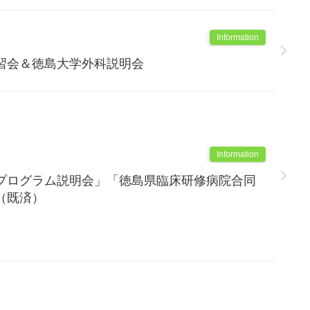
Information
習会＆徳島大学外科説明会
Information
プログラム説明会」「徳島県臨床研修病院合同
（既済）