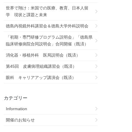
世界で翔け：米国での医療、教育、日本人留
学 現状と課題と未来
徳島内視鏡外科講習会＆徳島大学外科説明会
「初期・専門研修プログラム説明会」「徳島県
臨床研修病院合同説明会」合同開催（既済）
消化器・移植外科 医局説明会（既済）
第45回 皮膚病理組織講習会（既済）
眼科 キャリアアップ講演会（既済）
カテゴリー
Information
開催のお知らせ