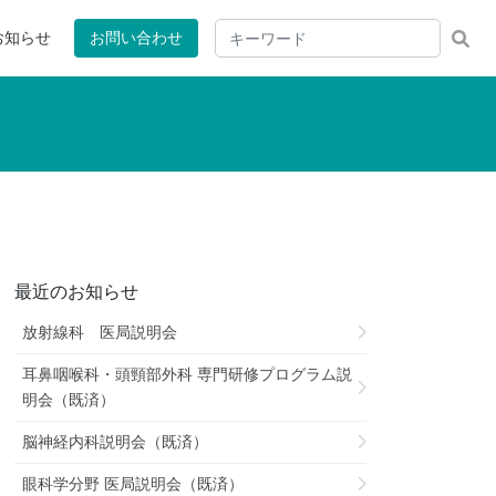
お知らせ
お問い合わせ
最近のお知らせ
放射線科 医局説明会
耳鼻咽喉科・頭頸部外科 専門研修プログラム説
明会（既済）
脳神経内科説明会（既済）
眼科学分野 医局説明会（既済）