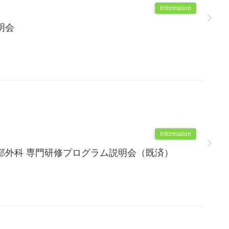
Information
明会
Information
部外科 専門研修プログラム説明会（既済）