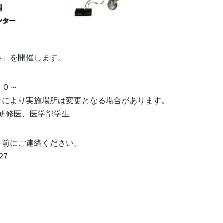
会」を開催します。
００～
合により実施場所は変更となる場合があります。
研修医、医学部学生
事前にご連絡ください。
27