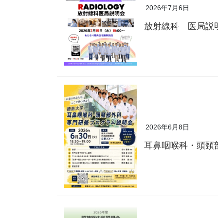
2026年7月6日
放射線科 医局説
2026年6月8日
耳鼻咽喉科・頭頸