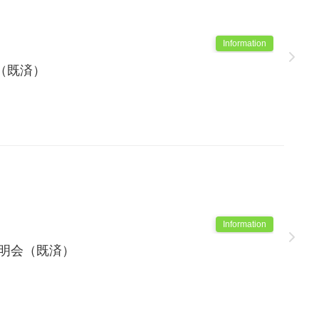
Information
（既済）
Information
説明会（既済）