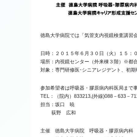
徳島大学病院では「気管支内視鏡検査講習
日時：２０１５年６月３０日（火）１５：
場所：内視鏡センター（外来棟３階）※都
対象：専門研修医･シニアレジデント、初期
参加希望者は呼吸器・膠原病内科医局まで
TEL：（院内）833213,(外線)088－633－71
担当：坂口 暁
荻野 広和
主催 徳島大学病院 呼吸器・膠原病内科