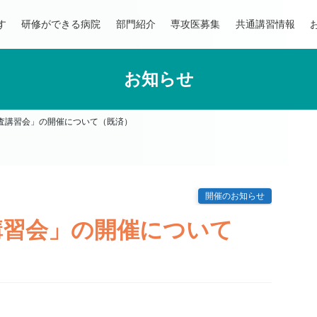
す
研修ができる病院
部門紹介
専攻医募集
共通講習情報
お知らせ
査講習会」の開催について（既済）
開催のお知らせ
講習会」の開催について