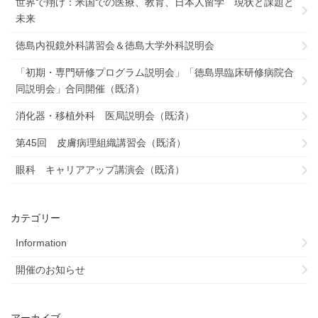
世界で翔け：米国での医療、教育、日本人留学 現状と課題と
未来
徳島内視鏡外科講習会＆徳島大学外科説明会
「初期・専門研修プログラム説明会」「徳島県臨床研修病院合
同説明会」合同開催（既済）
消化器・移植外科 医局説明会（既済）
第45回 皮膚病理組織講習会（既済）
眼科 キャリアアップ講演会（既済）
カテゴリー
Information
開催のお知らせ
アーカイブ