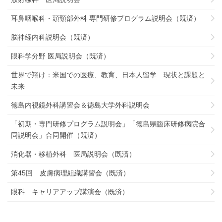
耳鼻咽喉科・頭頸部外科 専門研修プログラム説明会（既済）
脳神経内科説明会（既済）
眼科学分野 医局説明会（既済）
世界で翔け：米国での医療、教育、日本人留学 現状と課題と
未来
徳島内視鏡外科講習会＆徳島大学外科説明会
「初期・専門研修プログラム説明会」「徳島県臨床研修病院合
同説明会」合同開催（既済）
消化器・移植外科 医局説明会（既済）
第45回 皮膚病理組織講習会（既済）
眼科 キャリアアップ講演会（既済）