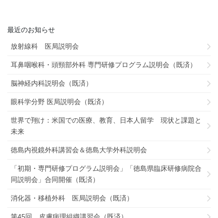
最近のお知らせ
放射線科 医局説明会
耳鼻咽喉科・頭頸部外科 専門研修プログラム説明会（既済）
脳神経内科説明会（既済）
眼科学分野 医局説明会（既済）
世界で翔け：米国での医療、教育、日本人留学 現状と課題と
未来
徳島内視鏡外科講習会＆徳島大学外科説明会
「初期・専門研修プログラム説明会」「徳島県臨床研修病院合
同説明会」合同開催（既済）
消化器・移植外科 医局説明会（既済）
第45回 皮膚病理組織講習会（既済）