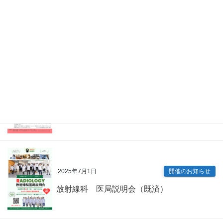
2026年4月7日
Information
眼科 キャリアアップ講演会（既済）
2025年7月9日
開催のお知らせ
内科専門研修プログラム説明会（既済）
2025年7月1日
開催のお知らせ
放射線科 医局説明会（既済）